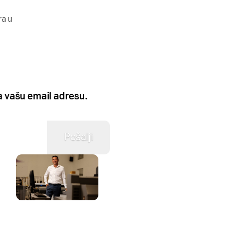
ra u
na vašu email adresu.