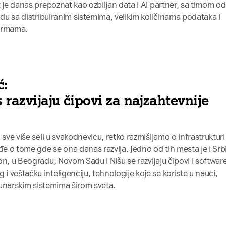
 je danas prepoznat kao ozbiljan data i AI partner, sa timom od
adu sa distribuiranim sistemima, velikim količinama podataka i
formama.
ć:
 razvijaju čipovi za najzahtevnije
 sve više seli u svakodnevicu, retko razmišljamo o infrastrukturi
đe o tome gde se ona danas razvija. Jedno od tih mesta je i Srbi
n, u Beogradu, Novom Sadu i Nišu se razvijaju čipovi i softwar
 veštačku inteligenciju, tehnologije koje se koriste u nauci,
ačunarskim sistemima širom sveta.