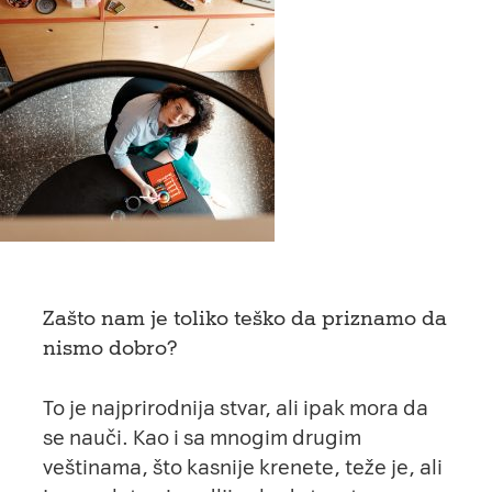
Zašto nam je toliko teško da priznamo da
nismo dobro?
To je najprirodnija stvar, ali ipak mora da
se nauči. Kao i sa mnogim drugim
veštinama, što kasnije krenete, teže je, ali