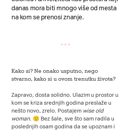
danas mora biti mnogo više od mesta
na kom se prenosi znanje.
Kako si? Ne onako usputno, nego
stvarno, kako si u ovom trenutku života?
Zapravo, dosta solidno. Ulazim u prostor u
kom se kriza srednjih godina preslaže u
nešto novo, zrelo. Postajem
wise old
woman
. 🙂 Bez šale, sve što sam radila u
poslednjih osam godina da se upoznam i