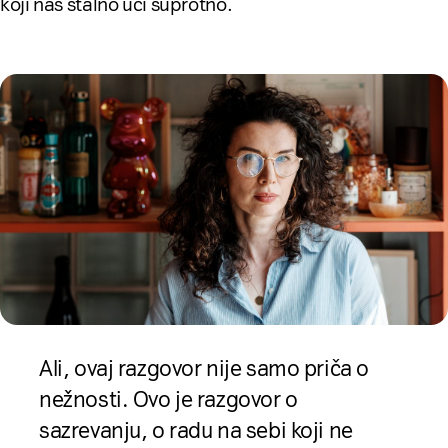
koji nas stalno uči suprotno.
Ali, ovaj razgovor nije samo priča o
nežnosti. Ovo je razgovor o
sazrevanju, o radu na sebi koji ne