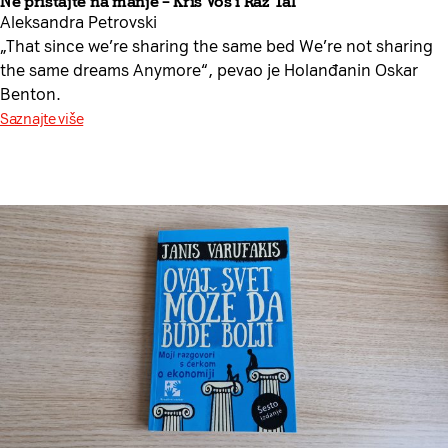
Ne pristajte na manje – Kris Vos i Raz Tal
Aleksandra Petrovski
„That since we’re sharing the same bed We’re not sharing
the same dreams Anymore“, pevao je Holanđanin Oskar
Benton.
Saznajte više