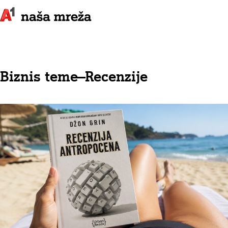
Biznis teme
—
Recenzije