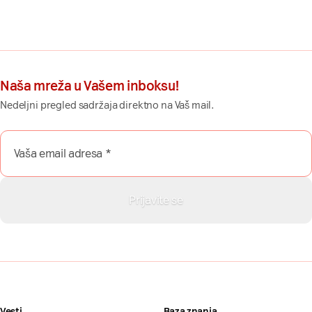
Naša mreža u Vašem inboksu!
Nedeljni pregled sadržaja direktno na Vaš mail.
Vesti
Baza znanja