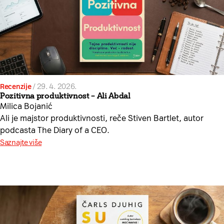
Recenzije
/
29. 4. 2026.
Pozitivna produktivnost – Ali Abdal
Milica Bojanić
Ali je majstor produktivnosti, reče Stiven Bartlet, autor
podcasta The Diary of a CEO.
Saznajte više