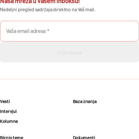
Naša mreža u Vašem inboksu!
Nedeljni pregled sadržaja direktno na Vaš mail.
Vesti
Baza znanja
Intervjui
Kolumne
Biznis teme
Dokumenti