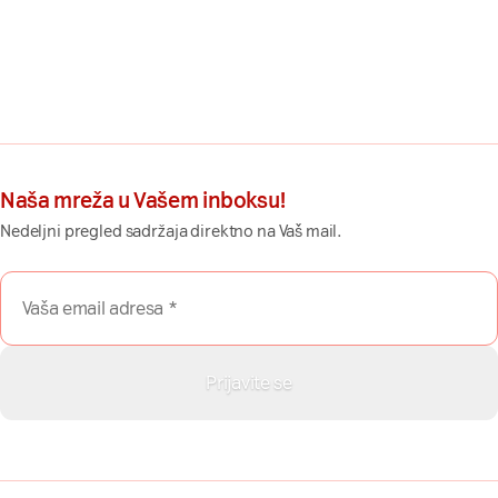
Naša mreža u Vašem inboksu!
Nedeljni pregled sadržaja direktno na Vaš mail.