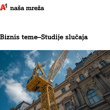
Biznis teme
—
Studije slučaja