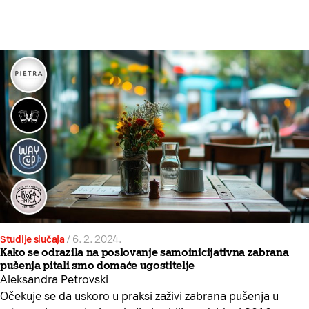
Studije slučaja
/
6. 2. 2024.
Kako se odrazila na poslovanje samoinicijativna zabrana
pušenja pitali smo domaće ugostitelje
Aleksandra Petrovski
Očekuje se da uskoro u praksi zaživi zabrana pušenja u