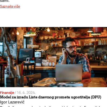
sami.
Saznajte više
Finansije
/
16. 4. 2024.
Model za izradu Liste dnevnog prometa ugostitelja (DPU)
Igor Lazarević