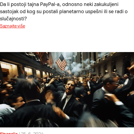
Da li postoji tajna PayPal-a, odnosno neki zakukuljeni
sastojak od kog su postali planetarno uspešni ili se radi o
slučajnosti?
Saznajte više