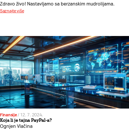
Zdravo živo! Nastavljamo sa berzanskim mudrolijama.
Saznajte više
Finansije
/
12. 7. 2024.
Koja li je tajna PayPal-a?
Ognjen Vlačina