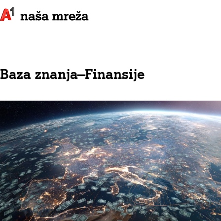
Baza znanja
—
Finansije