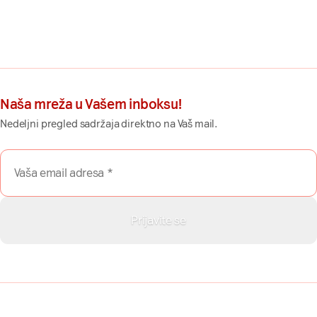
Naša mreža u Vašem inboksu!
Nedeljni pregled sadržaja direktno na Vaš mail.