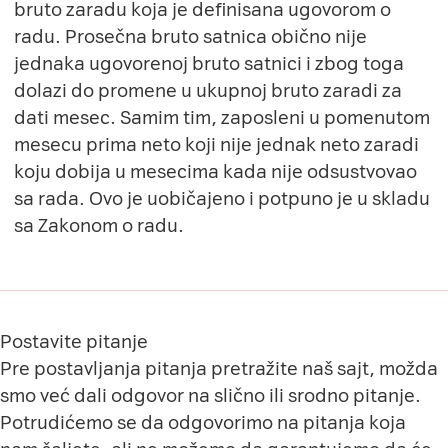
bruto zaradu koja je definisana ugovorom o
radu. Prosečna bruto satnica obično nije
jednaka ugovorenoj bruto satnici i zbog toga
dolazi do promene u ukupnoj bruto zaradi za
dati mesec. Samim tim, zaposleni u pomenutom
mesecu prima neto koji nije jednak neto zaradi
koju dobija u mesecima kada nije odsustvovao
sa rada. Ovo je uobičajeno i potpuno je u skladu
sa Zakonom o radu.
Postavite pitanje
Pre postavljanja pitanja pretražite naš sajt, možda
smo već dali odgovor na slično ili srodno pitanje.
Potrudićemo se da odgovorimo na pitanja koja