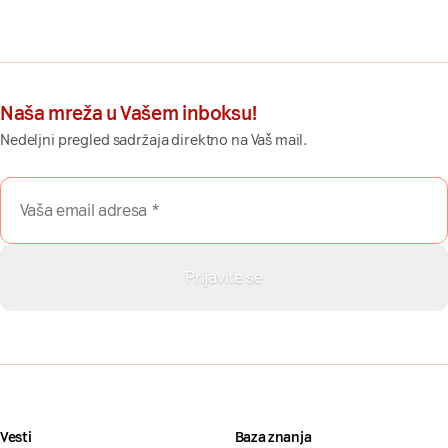
Naša mreža u Vašem inboksu!
Nedeljni pregled sadržaja direktno na Vaš mail.
Vesti
Baza znanja