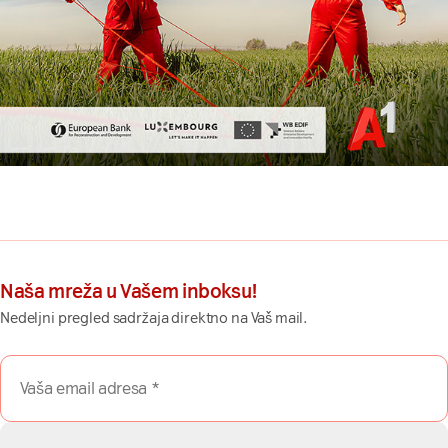
Naša mreža u Vašem inboksu!
Nedeljni pregled sadržaja direktno na Vaš mail.