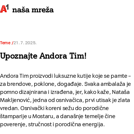
Teme
21. 7. 2025.
Upoznajte Andora Tim!
Andora Tim proizvodi luksuzne kutije koje se pamte –
za brendove, poklone, događaje. Svaka ambalaža je
pomno dizajnirana i izrađena, jer, kako kaže, Nataša
Makljenović, jedna od osnivačica, prvi utisak je zlata
vredan. Osnivački koreni sežu do porodične
štamparije u Mostaru, a današnje temelje čine
poverenje, stručnost i porodična energija.