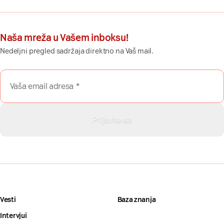
Naša mreža u Vašem inboksu!
Nedeljni pregled sadržaja direktno na Vaš mail.
Vesti
Baza znanja
Intervjui