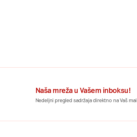
Naša mreža u Vašem inboksu!
Nedeljni pregled sadržaja direktno na Vaš mai