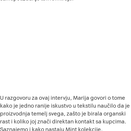
U razgovoru za ovaj intervju, Marija govori o tome
kako je jedno ranije iskustvo u tekstilu naučilo da je
proizvodnja temelj svega, zašto je birala organski
rast i koliko joj znači direktan kontakt sa kupcima.
Saznajemo i kako nastaju Mint kolekcije,