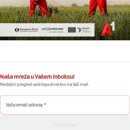
Naša mreža u Vašem inboksu!
Nedeljni pregled sadržaja direktno na Vaš mail.