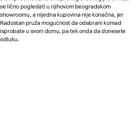
se lično pogledati u njihovom beogradskom
showroomu, a nijedna kupovina nije konačna, jer
Radostan pruža mogućnost da odabrani komad
isprobate u svom domu, pa tek onda da donesete
odluku.