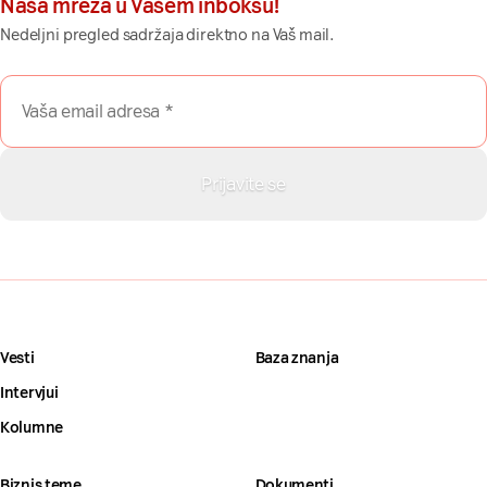
Naša mreža u Vašem inboksu!
Nedeljni pregled sadržaja direktno na Vaš mail.
Vesti
Baza znanja
Intervjui
Kolumne
Biznis teme
Dokumenti