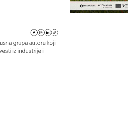
kusna grupa autora koji
sti iz industrije i