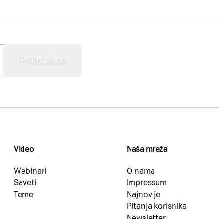
Video
Naša mreža
Webinari
O nama
Saveti
Impressum
Teme
Najnovije
Pitanja korisnika
Newsletter