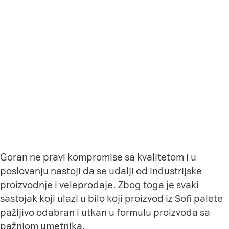
Goran ne pravi kompromise sa kvalitetom i u
poslovanju nastoji da se udalji od industrijske
proizvodnje i veleprodaje. Zbog toga je svaki
sastojak koji ulazi u bilo koji proizvod iz Sofi palete
pažljivo odabran i utkan u formulu proizvoda sa
pažnjom umetnika.