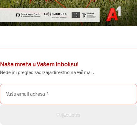
Naša mreža u Vašem inboksu!
Nedeljni pregled sadržaja direktno na Vaš mail.