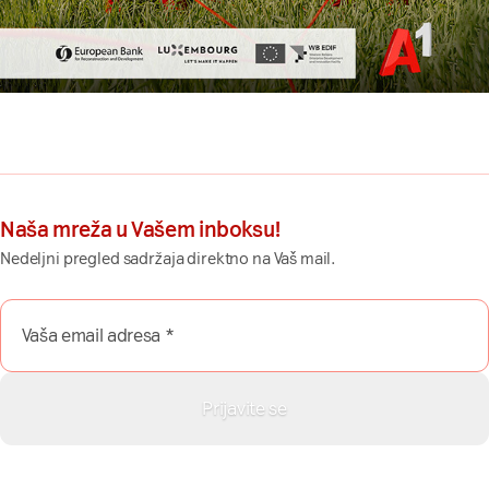
Naša mreža u Vašem inboksu!
Nedeljni pregled sadržaja direktno na Vaš mail.