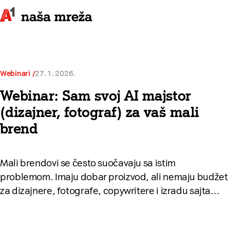
Webinari
27. 1. 2026.
Webinar: Sam svoj AI majstor
(dizajner, fotograf) za vaš mali
brend
Mali brendovi se često suočavaju sa istim
problemom. Imaju dobar proizvod, ali nemaju budžet
za dizajnere, fotografe, copywritere i izradu sajta…