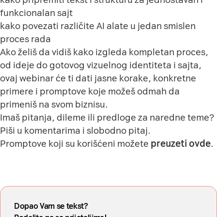
funkcionalan sajt
kako povezati različite AI alate u jedan smislen
proces rada
Ako želiš da vidiš kako izgleda kompletan proces,
od ideje do gotovog vizuelnog identiteta i sajta,
ovaj webinar će ti dati jasne korake, konkretne
primere i promptove koje možeš odmah da
primeniš na svom biznisu.
Imaš pitanja, dileme ili predloge za naredne teme?
Piši u komentarima i slobodno pitaj.
Promptove koji su korišćeni možete
preuzeti ovde
.
Dopao Vam se tekst?