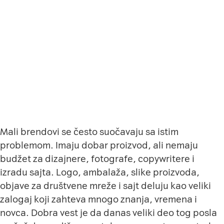
Mali brendovi se često suočavaju sa istim
problemom. Imaju dobar proizvod, ali nemaju
budžet za dizajnere, fotografe, copywritere i
izradu sajta. Logo, ambalaža, slike proizvoda,
objave za društvene mreže i sajt deluju kao veliki
zalogaj koji zahteva mnogo znanja, vremena i
novca. Dobra vest je da danas veliki deo tog posla