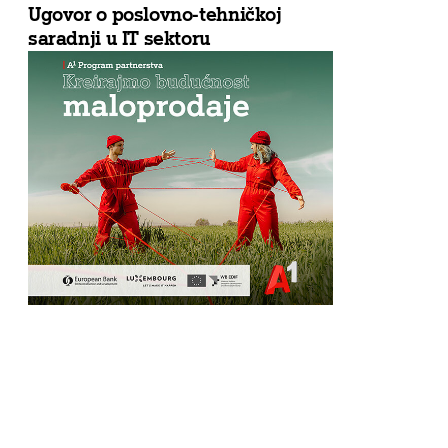
Ugovor o poslovno-tehničkoj
saradnji u IT sektoru