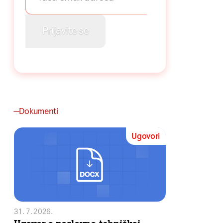
Dokumenti
Ugovori
31. 7. 2026.