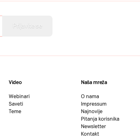
Video
Naša mreža
Webinari
O nama
Saveti
Impressum
Teme
Najnovije
Pitanja korisnika
Newsletter
Kontakt