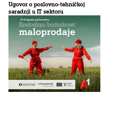
Ugovor o poslovno-tehničkoj
saradnji u IT sektoru