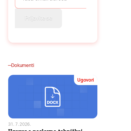
Dokumenti
Ugovori
31. 7. 2026.