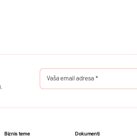
l.
Biznis teme
Dokumenti