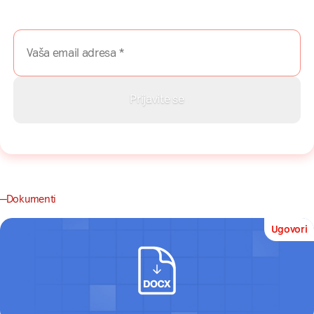
vodiče i priče direktno u Vaš inboks.
Dokumenti
Ugovori