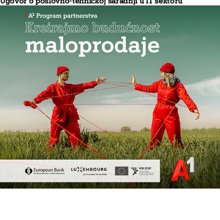
Ugovor o poslovno-tehničkoj saradnji u IT sektoru