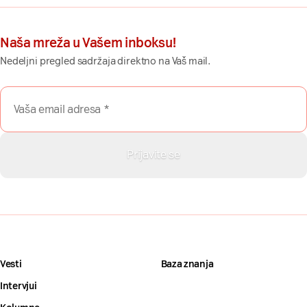
Naša mreža u Vašem inboksu!
Nedeljni pregled sadržaja direktno na Vaš mail.
Vesti
Baza znanja
Intervjui