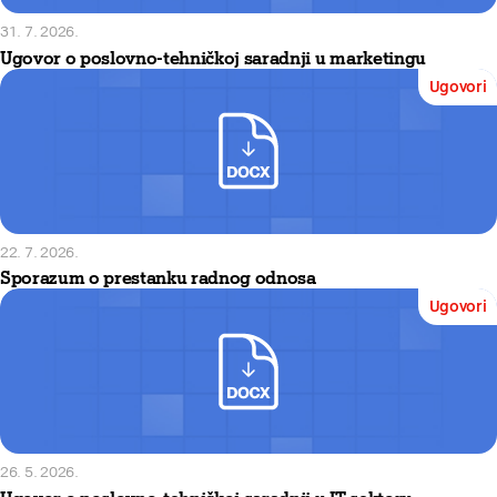
31. 7. 2026.
Ugovor o poslovno-tehničkoj saradnji u marketingu
Ugovori
22. 7. 2026.
Sporazum o prestanku radnog odnosa
Ugovori
26. 5. 2026.