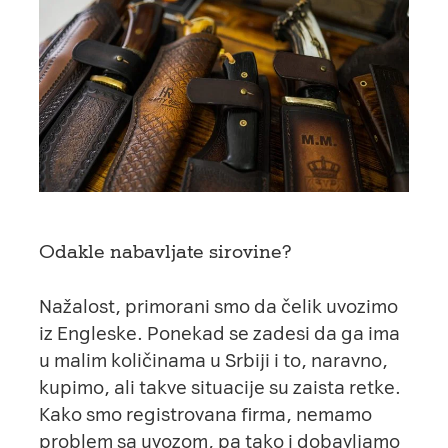
Odakle nabavljate sirovine?
Nažalost, primorani smo da čelik uvozimo
iz Engleske. Ponekad se zadesi da ga ima
u malim količinama u Srbiji i to, naravno,
kupimo, ali takve situacije su zaista retke.
Kako smo registrovana firma, nemamo
problem sa uvozom, pa tako i dobavljamo