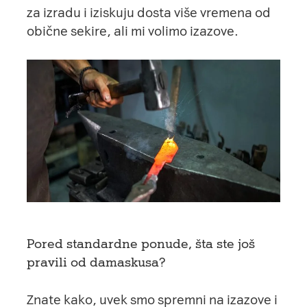
za izradu i iziskuju dosta više vremena od
obične sekire, ali mi volimo izazove.
Pored standardne ponude, šta ste još
pravili od damaskusa?
Znate kako, uvek smo spremni na izazove i