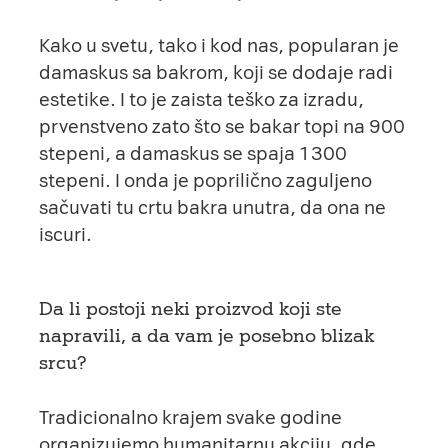
Kako u svetu, tako i kod nas, popularan je
damaskus sa bakrom, koji se dodaje radi
estetike. I to je zaista teško za izradu,
prvenstveno zato što se bakar topi na 900
stepeni, a damaskus se spaja 1300
stepeni. I onda je poprilično zaguljeno
sačuvati tu crtu bakra unutra, da ona ne
iscuri.
Da li postoji neki proizvod koji ste
napravili, a da vam je posebno blizak
srcu?
Tradicionalno krajem svake godine
organizujemo humanitarnu akciju, gde