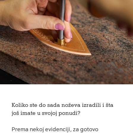
Koliko ste do sada noževa izradili i šta
još imate u svojoj ponudi?
Prema nekoj evidenciji, za gotovo