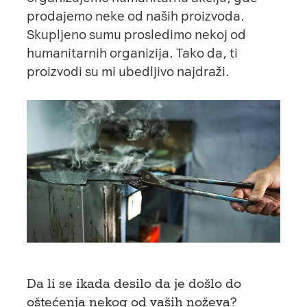
prodajemo neke od naših proizvoda.
Skupljeno sumu prosledimo nekoj od
humanitarnih organizija. Tako da, ti
proizvodi su mi ubedljivo najdraži.
Da li se ikada desilo da je došlo do
oštećenja nekog od vaših noževa?