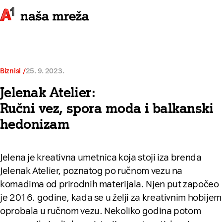
Biznisi
25. 9. 2023.
Jelenak Atelier:
Ručni vez, spora moda i balkanski
hedonizam
Jelena je kreativna umetnica koja stoji iza brenda
Jelenak Atelier, poznatog po ručnom vezu na
komadima od prirodnih materijala. Njen put započeo
je 2016. godine, kada se u želji za kreativnim hobijem
oprobala u ručnom vezu. Nekoliko godina potom