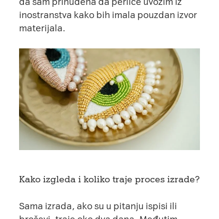
da sam prinuđena da perlice uvozim iz
inostranstva kako bih imala pouzdan izvor
materijala.
Kako izgleda i koliko traje proces izrade?
Sama izrada, ako su u pitanju ispisi ili