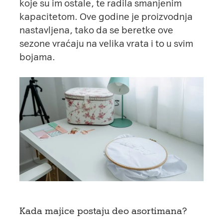
koje su im ostale, te radila smanjenim
kapacitetom. Ove godine je proizvodnja
nastavljena, tako da se beretke ove
sezone vraćaju na velika vrata i to u svim
bojama.
Kada majice postaju deo asortimana?