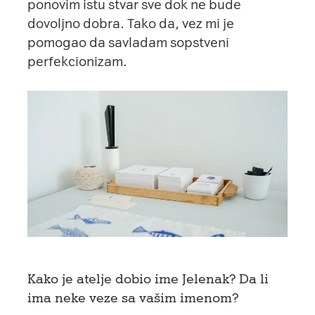
ponovim istu stvar sve dok ne bude
dovoljno dobra. Tako da, vez mi je
pomogao da savladam sopstveni
perfekcionizam.
Kako je atelje dobio ime Jelenak? Da li
ima neke veze sa vašim imenom?