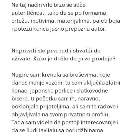
Na taj način vrlo brzo se stiče
autentičnost, tako da se po formama,
crtežu, motivima, materijalima, paleti boja
i potezu konca jasno prepozna autor.
Napravili ste prvi rad i shvatili da
uživate. Kako je došlo do prve prodaje?
Najpre sam krenula sa broševima, koje
danas manje vezem, tu sam uključila zlatni
konac, japanske perlice i slatkovodne
bisere. U početku sam ih, naravno,
poklanjala prijateljima, ali sam te radove i
objavljivala na svom privatnom profilu.
Tada sam videla da postoji interesovanje i
da se ljudi javljaju sa porudžbinama.