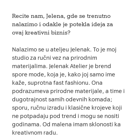
Recite nam, Jelena, gde se trenutno
nalazimo i odakle je potekla ideja za
ovaj kreativni biznis?
Nalazimo se u ateljeu Jelenak. To je moj
studio za ručni vez na prirodnim
materijalima.
Jelenak Atelier
je brend
spore mode, koja je, kako joj samo ime
kaže, suprotna fast fashionu. Ona
podrazumeva prirodne materijale, a time i
dugotrajnost samih odevnih komada;
sporu, ručnu izradu i klasične krojeve koji
ne potpadaju pod trend i mogu se nositi
godinama. Od malena imam sklonosti ka
kreativnom radu.