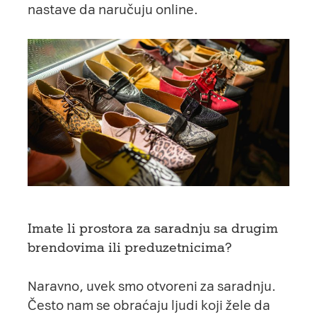
nastave da naručuju online.
Imate li prostora za saradnju sa drugim
brendovima ili preduzetnicima?
Naravno, uvek smo otvoreni za saradnju.
Često nam se obraćaju ljudi koji žele da