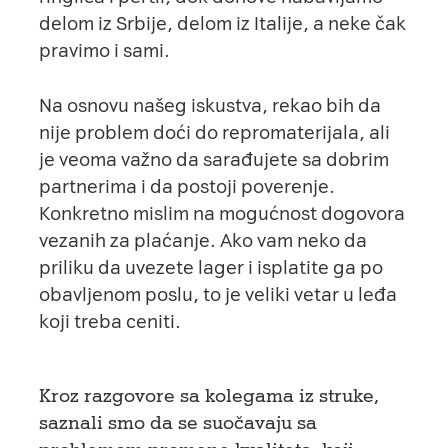
delom iz Srbije, delom iz Italije, a neke čak
pravimo i sami.
Na osnovu našeg iskustva, rekao bih da
nije problem doći do repromaterijala, ali
je veoma važno da sarađujete sa dobrim
partnerima i da postoji poverenje.
Konkretno mislim na mogućnost dogovora
vezanih za plaćanje. Ako vam neko da
priliku da uvezete lager i isplatite ga po
obavljenom poslu, to je veliki vetar u leđa
koji treba ceniti.
Kroz razgovore sa kolegama iz struke,
saznali smo da se suočavaju sa