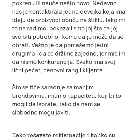
pokrenu ili nauče nešto novo. Nedavno
nas je kontaktirala jedna devojka koja ima
ideju da proizvodi obuću na štiklu. Iako mi
to ne radimo, pokazali smo joj šta će joj
sve biti potrebno i kome dalje može da se
obrati. Važno je da pomažemo jedni
drugima i da se držimo zajedno, jer mislim
da nismo konkurencija. Svako ima svoj
lični pečat, cenovni rang i klijente.
Što se tiče saradnje sa manjim
brendovima, imamo kapacitete koji bi to
mogli da isprate, tako da nam se
slobodno mogu javiti.
Kako rešavate reklamacije i koliko su