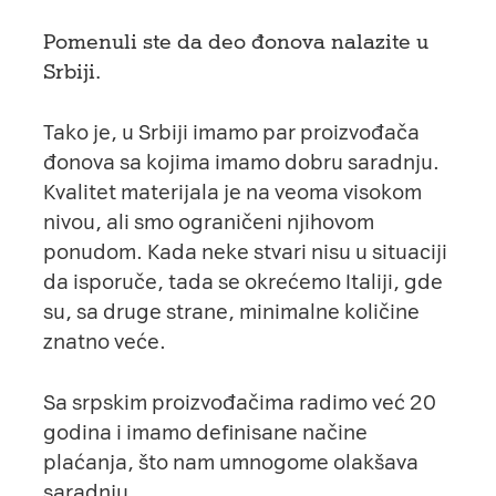
Pomenuli ste da deo đonova nalazite u
Srbiji.
Tako je, u Srbiji imamo par proizvođača
đonova sa kojima imamo dobru saradnju.
Kvalitet materijala je na veoma visokom
nivou, ali smo ograničeni njihovom
ponudom. Kada neke stvari nisu u situaciji
da isporuče, tada se okrećemo Italiji, gde
su, sa druge strane, minimalne količine
znatno veće.
Sa srpskim proizvođačima radimo već 20
godina i imamo definisane načine
plaćanja, što nam umnogome olakšava
saradnju.