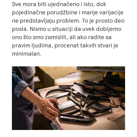
Sve mora biti ujednačeno i isto, dok
pojedinačne porudžbine i manje varijacije
ne predstavljaju problem. To je prosto deo
posla. Nismo u situaciji da uvek dobijemo
ono što smo zamislili, ali ako radite sa
pravim ljudima, procenat takvih stvari je
minimalan.