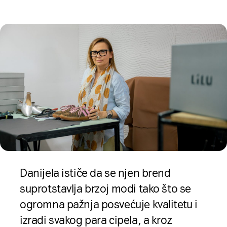
Danijela ističe da se njen brend
suprotstavlja brzoj modi tako što se
ogromna pažnja posvećuje kvalitetu i
izradi svakog para cipela, a kroz