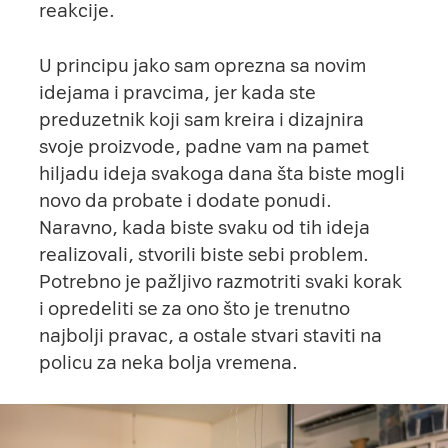
reakcije.
U principu jako sam oprezna sa novim
idejama i pravcima, jer kada ste
preduzetnik koji sam kreira i dizajnira
svoje proizvode, padne vam na pamet
hiljadu ideja svakoga dana šta biste mogli
novo da probate i dodate ponudi.
Naravno, kada biste svaku od tih ideja
realizovali, stvorili biste sebi problem.
Potrebno je pažljivo razmotriti svaki korak
i opredeliti se za ono što je trenutno
najbolji pravac, a ostale stvari staviti na
policu za neka bolja vremena.