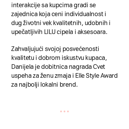
interakcije sa kupcima gradi se
zajednica koja ceni individualnost i
dug životni vek kvalitetnih, udobnih i
upečatljivih LILU cipela i aksesoara.
Zahvaljujući svojoj posvećenosti
kvalitetu i dobrom iskustvu kupaca,
Danijela je dobitnica nagrada Cvet
uspeha za ženu zmaja i Elle Style Award
za najbolji lokalni brend.