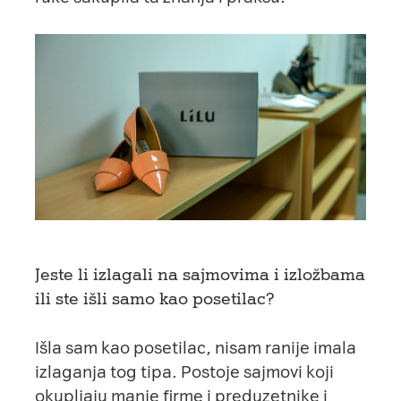
Jeste li izlagali na sajmovima i izložbama
ili ste išli samo kao posetilac?
Išla sam kao posetilac, nisam ranije imala
izlaganja tog tipa. Postoje sajmovi koji
okupljaju manje firme i preduzetnike i