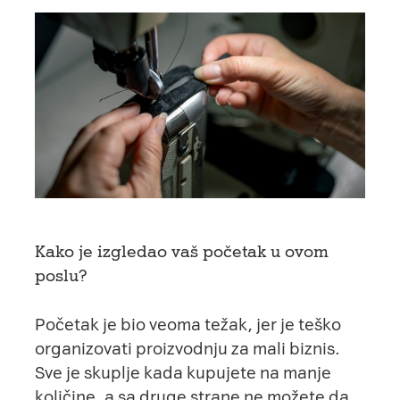
Kako je izgledao vaš početak u ovom
poslu?
Početak je bio veoma težak, jer je teško
organizovati proizvodnju za mali biznis.
Sve je skuplje kada kupujete na manje
količine, a sa druge strane ne možete da