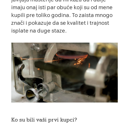
imaju onaj isti par obuće koji su od mene
kupili pre toliko godina. To zaista mnogo
znači i pokazuje da se kvalitet i trajnost
isplate na duge staze.
Ko su bili vaši prvi kupci?