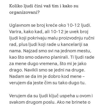
Koliko ljudi čini vaš tim i kako su
organizovani?
Uglavnom se broj kreće oko 10-12 ljudi.
Varira, kako kad, ali 10-12 je uvek broj
ljudi koji pokrivaju malu proizvodnju ručni
rad, plus ljudi koji rade u kancelariji sa
nama. Najzad smo svi na jednom mestu,
kao što smo odavno planirali. Ti ljudi rade
za mene dugo vremena, što mi je jako
drago. Navikli smo se jedni na druge.
Nadam se da im je dobro kod mene –
verujem da jeste čim su tako dugo tu.
Verujem da su ljudi ključ uspeha u ovom i
svakom drugom poslu. Ako ne brinete o