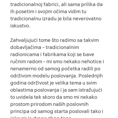
tradicionalnoj fabrici, ali sama prilika da
ih posetim i svojim očima vidim tu
tradicionalnu izradu je bila neverovatno
iskustvo.
Zahvaljujući tome što radimo sa takvim
dobavljačima – tradicionalnim
radionicama i fabrikama koji se bave
ručnim radom – mi smo nekako nehotice i
nenamerno od samog početka radili po
održivom modelu poslovanja. Poslednjih
godina održivost je velika tema u svim
oblastima poslovanja i ja sam istražujući
to uvidela tek skoro da smo mi nekako
prostom prirodom naših poslovnih
principa od samog starta poslovali tako i