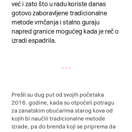
već i zato što u radu koriste danas
gotovo zaboravljene tradicionalne
metode vrnčanja i stalno guraju
napred granice mogućeg kada je reč o
izradi espadrila.
Prešli su dug put od svojih početaka
2016. godine, kada su otpočeli potragu
za zanatskim obućarima starog kova od
kojih bi naučili tradicionalne metode
izrade, pa do brenda koji se priprema da