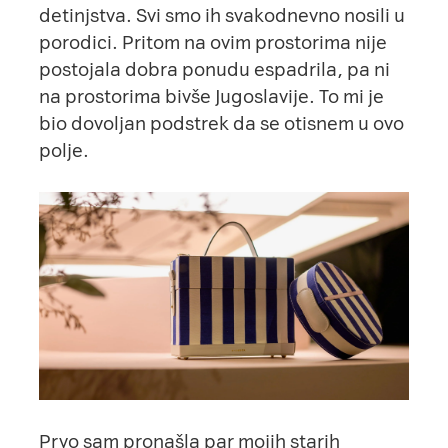
detinjstva. Svi smo ih svakodnevno nosili u
porodici. Pritom na ovim prostorima nije
postojala dobra ponudu espadrila, pa ni
na prostorima bivše Jugoslavije. To mi je
bio dovoljan podstrek da se otisnem u ovo
polje.
Prvo sam pronašla par mojih starih