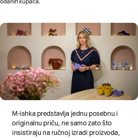
odanih kupaca.
M-ishka predstavlja jednu posebnu i
originalnu priču, ne samo zato što
insistiraju na ručnoj izradi proizvoda,