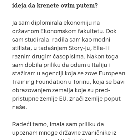
ideja da krenete ovim putem?
Ja sam diplomirala ekonomiju na
državnom Ekonomskom fakultetu. Dok
sam studirala, radila sam kao modni
stilista, u tadašnjem Story-ju, Elle-i i
raznim drugim časopisima. Nakon toga
sam dobila priliku da odem u Italiju i
stažiram u agenciji koja se zove European
Training Foundation u Torinu, koja se bavi
obrazovanjem zemalja koje su pred-
pristupne zemlje EU, znači zemlje poput
naše.
Radeći tamo, imala sam priliku da
upoznam mnoge državne zvaničnike iz