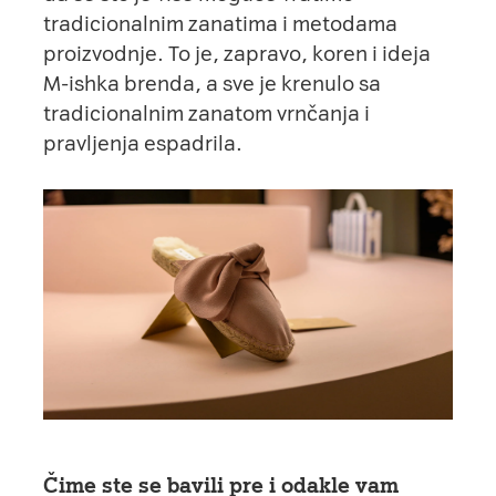
tradicionalnim zanatima i metodama
proizvodnje. To je, zapravo, koren i ideja
M-ishka brenda, a sve je krenulo sa
tradicionalnim zanatom vrnčanja i
pravljenja espadrila.
Čime ste se bavili pre i odakle vam