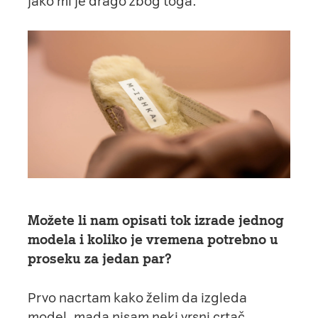
jako mi je drago zbog toga.
Možete li nam opisati tok izrade jednog
modela i koliko je vremena potrebno u
proseku za jedan par?
Prvo nacrtam kako želim da izgleda
model, mada nisam neki vrsni crtač,