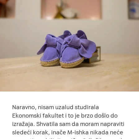
Naravno, nisam uzalud studirala
Ekonomski fakultet i to je brzo došlo do
izražaja. Shvatila sam da moram napraviti
sledeći korak, inače M-ishka nikada neće