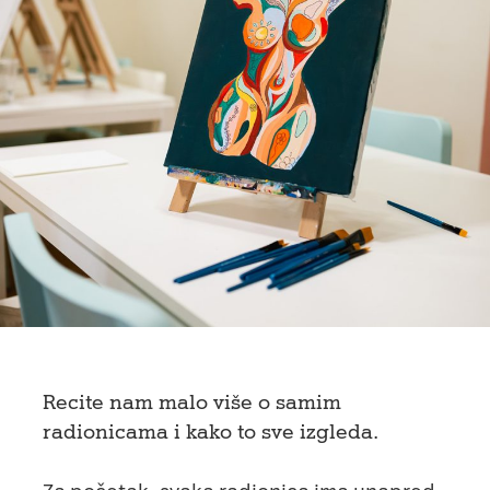
Recite nam malo više o samim
radionicama i kako to sve izgleda.