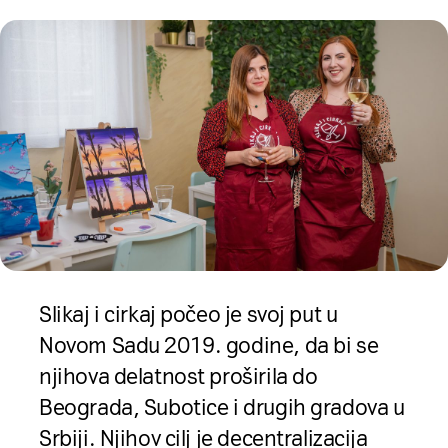
Slikaj i cirkaj počeo je svoj put u
Novom Sadu 2019. godine, da bi se
njihova delatnost proširila do
Beograda, Subotice i drugih gradova u
Srbiji. Njihov cilj je decentralizacija