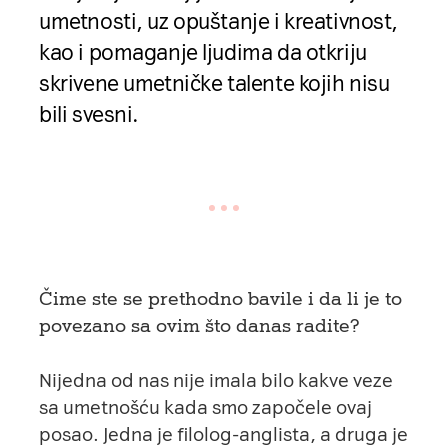
umetnosti, uz opuštanje i kreativnost,
kao i pomaganje ljudima da otkriju
skrivene umetničke talente kojih nisu
bili svesni.
Čime ste se prethodno bavile i da li je to
povezano sa ovim što danas radite?
Nijedna od nas nije imala bilo kakve veze
sa umetnošću kada smo započele ovaj
posao. Jedna je filolog-anglista, a druga je