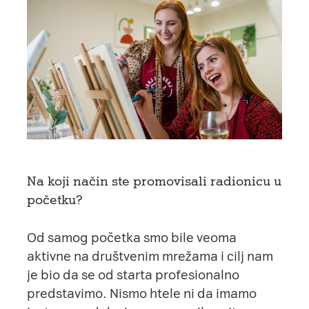
Na koji način ste promovisali radionicu u
početku?
Od samog početka smo bile veoma
aktivne na društvenim mrežama i cilj nam
je bio da se od starta profesionalno
predstavimo. Nismo htele ni da imamo