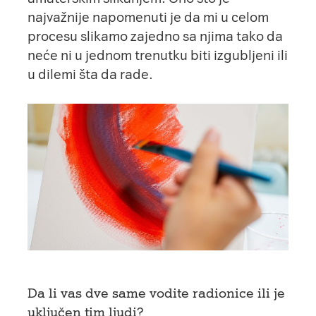
najvažnije napomenuti je da mi u celom
procesu slikamo zajedno sa njima tako da
neće ni u jednom trenutku biti izgubljeni ili
u dilemi šta da rade.
Da li vas dve same vodite radionice ili je
uključen tim ljudi?