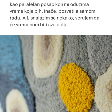
kao paralelan posao koji mi oduzima
vreme koje bih, inače, posvetila samom
radu. Ali, snalazim se nekako, verujem da
će vremenom biti sve bolje.