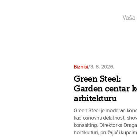
/
3. 8. 2026.
Biznisi
Green Steel:
Garden centar ko
arhitekturu
Green Steel je moderan konce
kao osnovnu delatnost, showr
konsalting. Direktorka Draga
hortikulturi, pružajući kupc