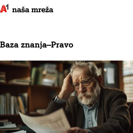
Baza znanja
—
Pravo