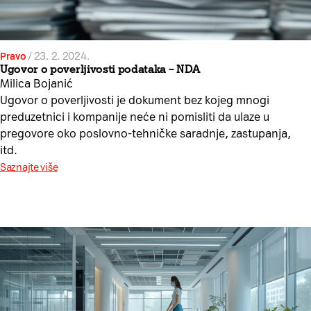
Pravo
/
23. 2. 2024.
Ugovor o poverljivosti podataka – NDA
Milica Bojanić
Ugovor o poverljivosti je dokument bez kojeg mnogi
preduzetnici i kompanije neće ni pomisliti da ulaze u
pregovore oko poslovno-tehničke saradnje, zastupanja,
itd.
Saznajte više