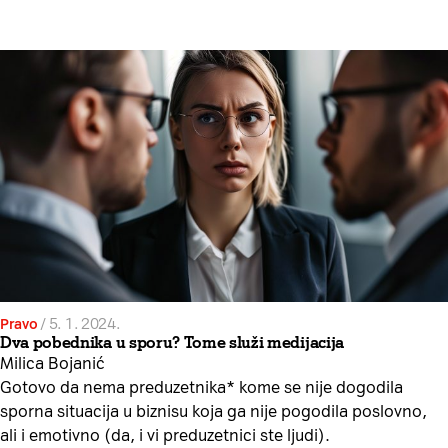
Pravo
/
5. 1. 2024.
Dva pobednika u sporu? Tome služi medijacija
Milica Bojanić
Gotovo da nema preduzetnika* kome se nije dogodila
sporna situacija u biznisu koja ga nije pogodila poslovno,
ali i emotivno (da, i vi preduzetnici ste ljudi).