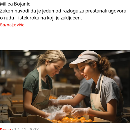
Milica Bojanić
Zakon navodi da je jedan od razloga za prestanak ugovora
o radu – istek roka na koji je zaključen.
Saznajte više
Pravo
/
17. 11. 2023.