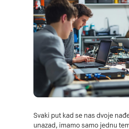
Svaki put kad se nas dvoje na
unazad, imamo samo jednu tem