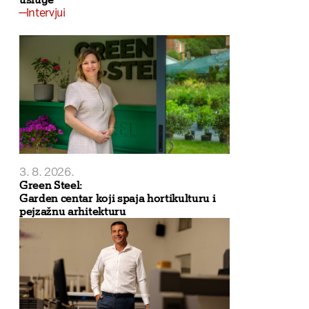
Intervjui
3. 8. 2026.
Green Steel:
Garden centar koji spaja hortikulturu i
pejzažnu arhitekturu