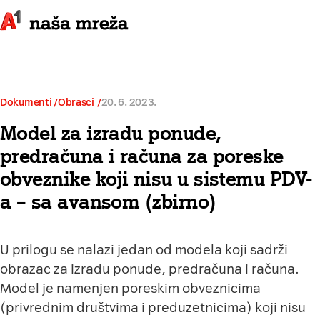
Dokumenti /
Obrasci
20. 6. 2023.
Model za izradu ponude,
predračuna i računa za poreske
obveznike koji nisu u sistemu PDV-
a – sa avansom (zbirno)
U prilogu se nalazi jedan od modela koji sadrži
obrazac za izradu ponude, predračuna i računa.
Model je namenjen poreskim obveznicima
(privrednim društvima i preduzetnicima) koji nisu