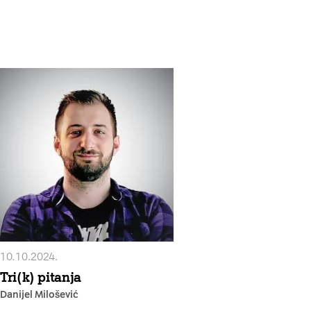
10.10.2024.
Tri(k) pitanja
Danijel Milošević