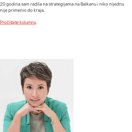
20 godina sam radila na strategijama na Balkanu i niko nijednu
nije primenio do kraja.
Pročitajte kolumnu