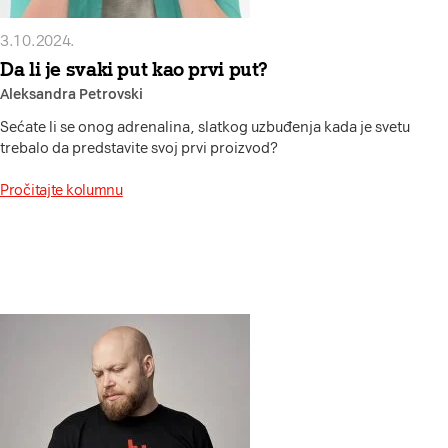
3.10.2024.
Da li je svaki put kao prvi put?
Aleksandra Petrovski
Sećate li se onog adrenalina, slatkog uzbuđenja kada je svetu
trebalo da predstavite svoj prvi proizvod?
Pročitajte kolumnu