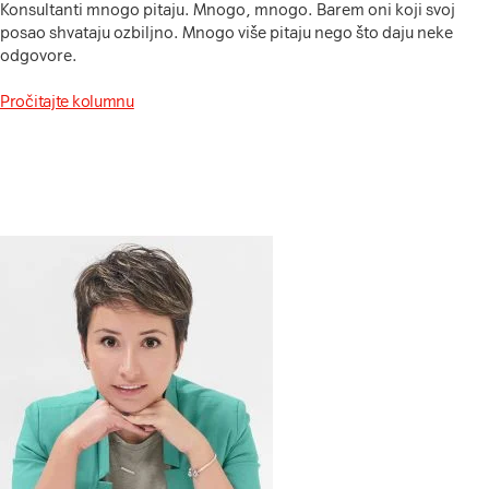
Konsultanti mnogo pitaju. Mnogo, mnogo. Barem oni koji svoj
posao shvataju ozbiljno. Mnogo više pitaju nego što daju neke
odgovore.
Pročitajte kolumnu