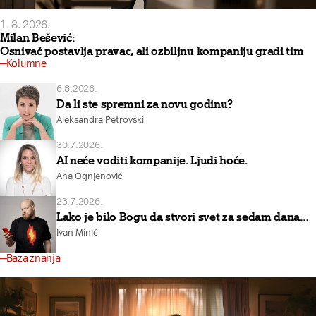
1. 8. 2026.
Milan Bešević:
Osnivač postavlja pravac, ali ozbiljnu kompaniju gradi tim
Kolumne
6.8.2026.
Da li ste spremni za novu godinu?
Aleksandra Petrovski
30.7.2026.
AI neće voditi kompanije. Ljudi hoće.
Ana Ognjenović
23.7.2026.
Lako je bilo Bogu da stvori svet za sedam dana…
Ivan Minić
Baza znanja