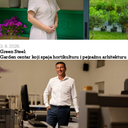
3. 8. 2026.
Green Steel:
Garden centar koji spaja hortikulturu i pejzažnu arhitekturu