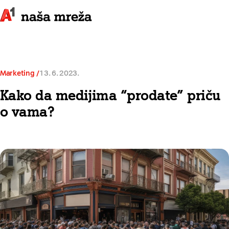
Marketing
13. 6. 2023.
Kako da medijima “prodate” priču
o vama?