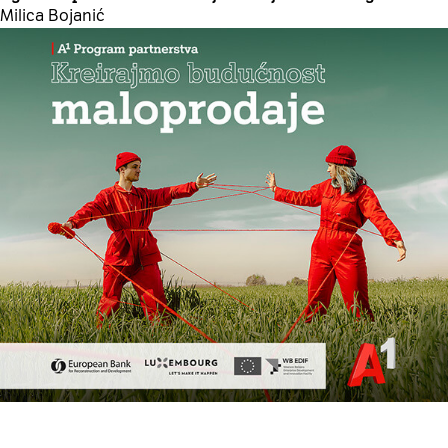
Milica Bojanić