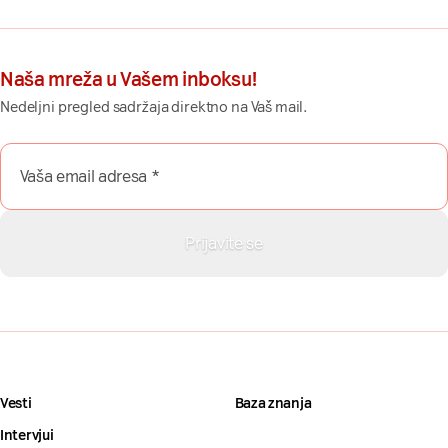
Naša mreža u Vašem inboksu!
Nedeljni pregled sadržaja direktno na Vaš mail.
Vesti
Baza znanja
Intervjui