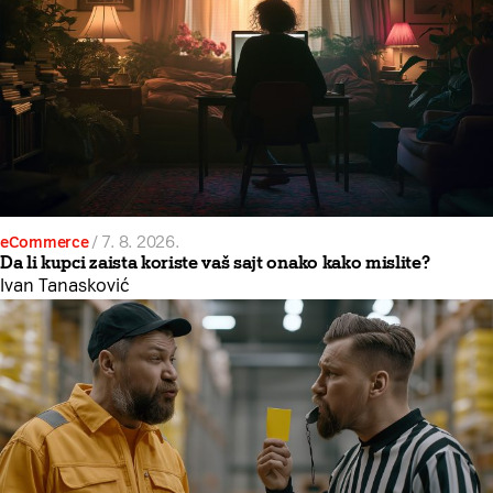
eCommerce
/
7. 8. 2026.
Da li kupci zaista koriste vaš sajt onako kako mislite?
Ivan Tanasković