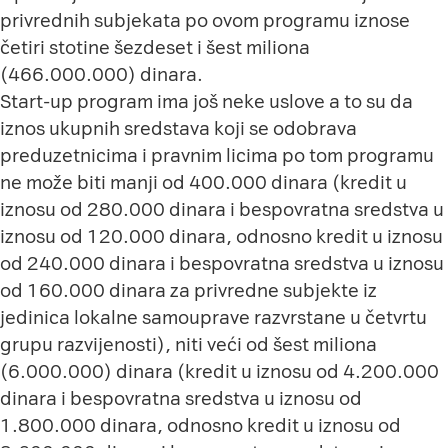
privrednih subjekata po ovom programu iznose
četiri stotine šezdeset i šest miliona
(466.000.000) dinara.
Start-up program ima još neke uslove a to su da
iznos ukupnih sredstava koji se odobrava
preduzetnicima i pravnim licima po tom programu
ne može biti manji od 400.000 dinara (kredit u
iznosu od 280.000 dinara i bespovratna sredstva u
iznosu od 120.000 dinara, odnosno kredit u iznosu
od 240.000 dinara i bespovratna sredstva u iznosu
od 160.000 dinara za privredne subjekte iz
jedinica lokalne samouprave razvrstane u četvrtu
grupu razvijenosti), niti veći od šest miliona
(6.000.000) dinara (kredit u iznosu od 4.200.000
dinara i bespovratna sredstva u iznosu od
1.800.000 dinara, odnosno kredit u iznosu od