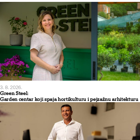
3. 8. 2026.
Green Steel:
Garden centar koji spaja hortikulturu i pejzažnu arhitekturu