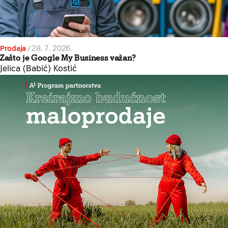
Prodaja
/
28. 7. 2026.
Zašto je Google My Business važan?
Jelica (Babić) Kostić