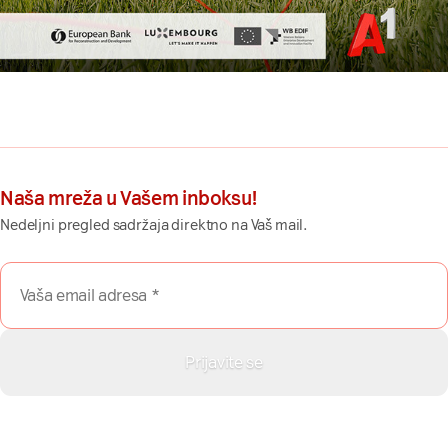
Naša mreža u Vašem inboksu!
Nedeljni pregled sadržaja direktno na Vaš mail.