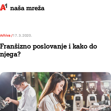
Arhiva
17. 3. 2020.
Franšizno poslovanje i kako do
njega?