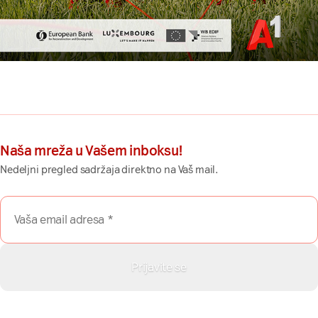
Naša mreža u Vašem inboksu!
Nedeljni pregled sadržaja direktno na Vaš mail.