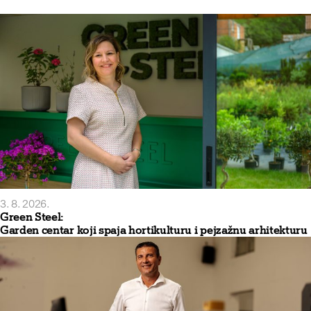
3. 8. 2026.
Green Steel:
Garden centar koji spaja hortikulturu i pejzažnu arhitekturu