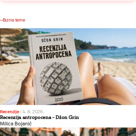
Biznis teme
Recenzije
/
4. 8. 2026.
Recenzija antropocena – Džon Grin
Milica Bojanić