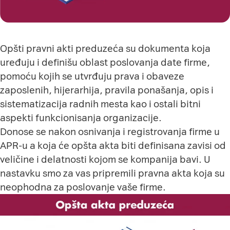
Opšti pravni akti preduzeća su dokumenta koja
uređuju i definišu oblast poslovanja date firme,
pomoću kojih se utvrđuju prava i obaveze
zaposlenih, hijerarhija, pravila ponašanja, opis i
sistematizacija radnih mesta kao i ostali bitni
aspekti funkcionisanja organizacije.
Donose se nakon osnivanja i registrovanja firme u
APR-u a koja će opšta akta biti definisana zavisi od
veličine i delatnosti kojom se kompanija bavi. U
nastavku smo za vas pripremili pravna akta koja su
neophodna za poslovanje vaše firme.