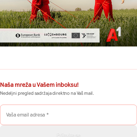
Naša mreža u Vašem inboksu!
Nedeljni pregled sadržaja direktno na Vaš mail.