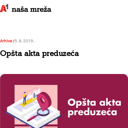
Arhiva
5. 8. 2019.
Opšta akta preduzeća