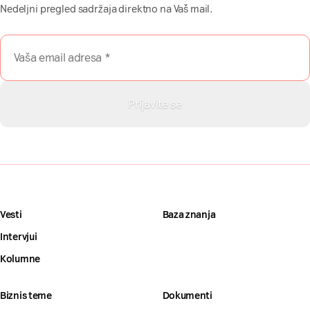
Nedeljni pregled sadržaja direktno na Vaš mail.
Vesti
Baza znanja
Intervjui
Kolumne
Biznis teme
Dokumenti