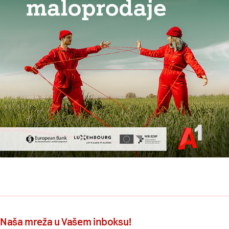
Naša mreža u Vašem inboksu!