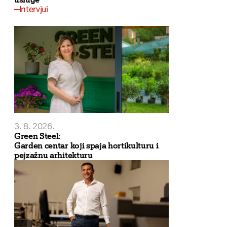
Intervjui
3. 8. 2026.
Green Steel:
Garden centar koji spaja hortikulturu i
pejzažnu arhitekturu