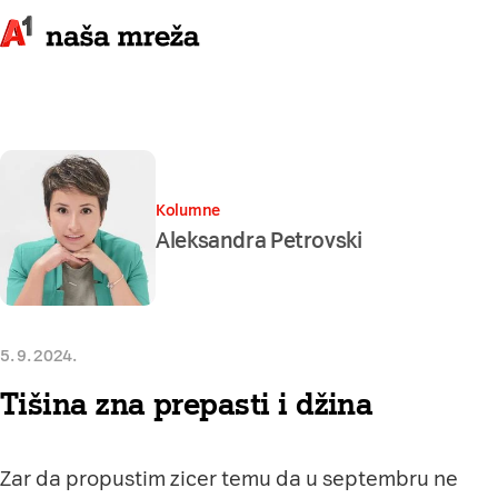
Kolumne
Aleksandra Petrovski
5. 9. 2024.
Tišina zna prepasti i džina
Zar da propustim zicer temu da u septembru ne