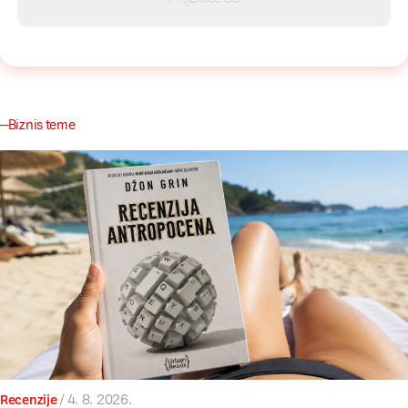
Biznis teme
Recenzije
/
4. 8. 2026.