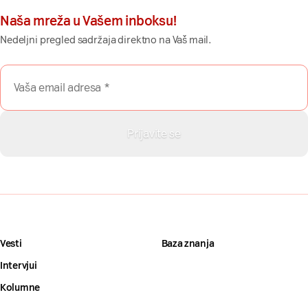
Naša mreža u Vašem inboksu!
Nedeljni pregled sadržaja direktno na Vaš mail.
Vesti
Baza znanja
Intervjui
Kolumne