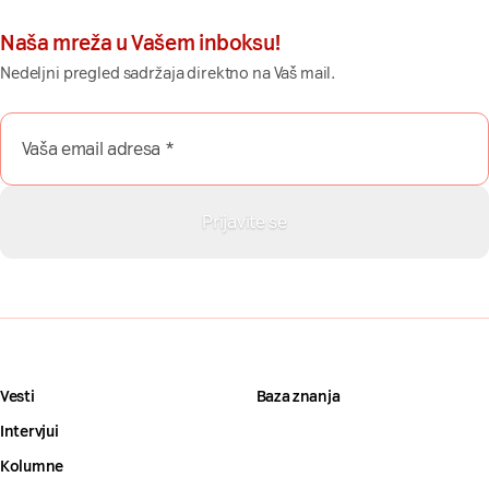
Naša mreža u Vašem inboksu!
Nedeljni pregled sadržaja direktno na Vaš mail.
Vesti
Baza znanja
Intervjui
Kolumne