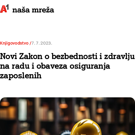
Knjigovodstvo
7. 7. 2023.
Novi Zakon o bezbednosti i zdravlju
na radu i obaveza osiguranja
zaposlenih