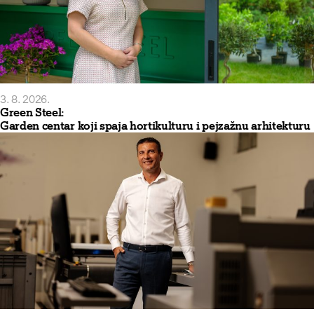
3. 8. 2026.
Green Steel:
Garden centar koji spaja hortikulturu i pejzažnu arhitekturu