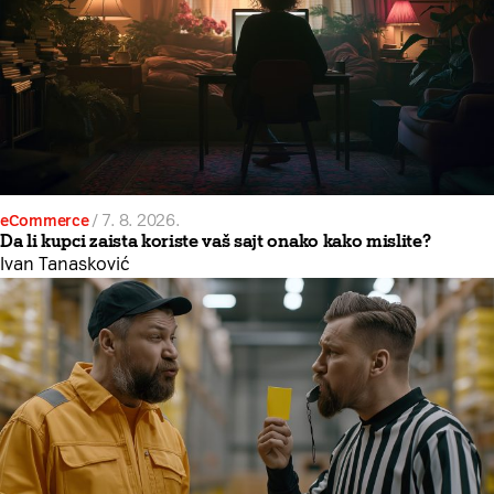
eCommerce
/
7. 8. 2026.
Da li kupci zaista koriste vaš sajt onako kako mislite?
Ivan Tanasković