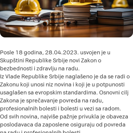
Posle 18 godina, 28.04.2023. usvojen je u
Skupštini Republike Srbije novi Zakon o
bezbednosti i zdravlju na radu.
Iz Vlade Republike Srbije naglašeno je da se radi o
Zakonu koji unosi niz novina i koji je u potpunosti
usaglašen sa evropskim standardima. Osnovni cilj
Zakona je sprečavanje povreda na radu,
profesionalnih bolesti i bolesti u vezi sa radom.
Od svih novina, najviše pažnje privukla je obaveza
poslodavaca da zaposlene osiguraju od povreda
na radu i profesionalnih bolesti.