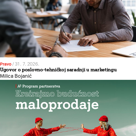
Pravo
/
31. 7. 2026.
Ugovor o poslovno-tehničkoj saradnji u marketingu
Milica Bojanić