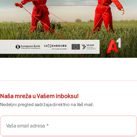
Naša mreža u Vašem inboksu!
Nedeljni pregled sadržaja direktno na Vaš mail.