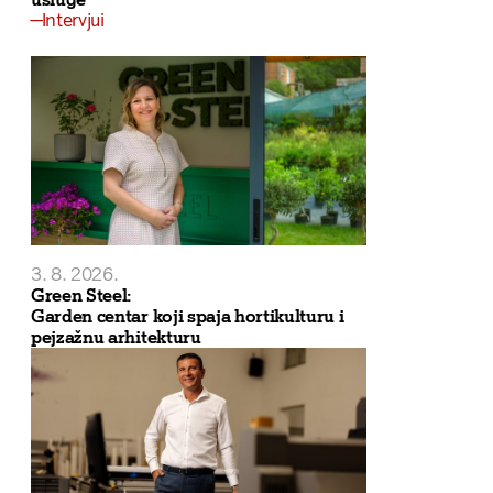
Intervjui
3. 8. 2026.
Green Steel:
Garden centar koji spaja hortikulturu i
pejzažnu arhitekturu