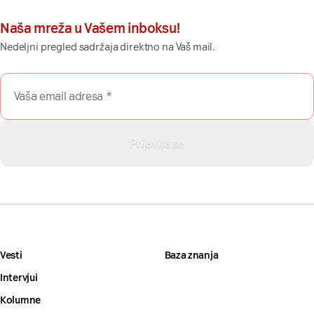
Naša mreža u Vašem inboksu!
Nedeljni pregled sadržaja direktno na Vaš mail.
Vesti
Baza znanja
Intervjui
Kolumne