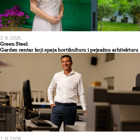
3. 8. 2026.
Green Steel:
Garden centar koji spaja hortikulturu i pejzažnu arhitekturu
1. 8. 2026.