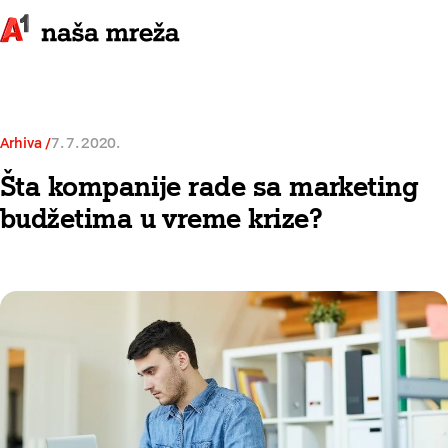
Arhiva
7. 7. 2020.
Šta kompanije rade sa marketing
budžetima u vreme krize?