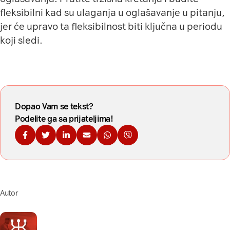
fleksibilni kad su ulaganja u oglašavanje u pitanju,
jer će upravo ta fleksibilnost biti ključna u periodu
koji sledi.
Dopao Vam se tekst?
Podelite ga sa prijateljima!
Podelite na Fejsbuku
Podelite na Tviteru
Podelite na Linkdinu
Podelite na imejl
Podelite na WhatsApp
Podelite na Viberu
Autor