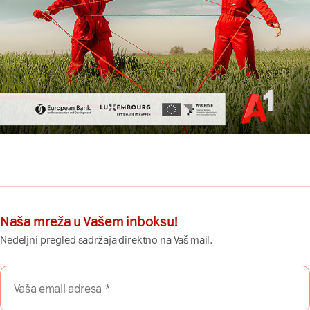
Naša mreža u Vašem inboksu!
Nedeljni pregled sadržaja direktno na Vaš mail.