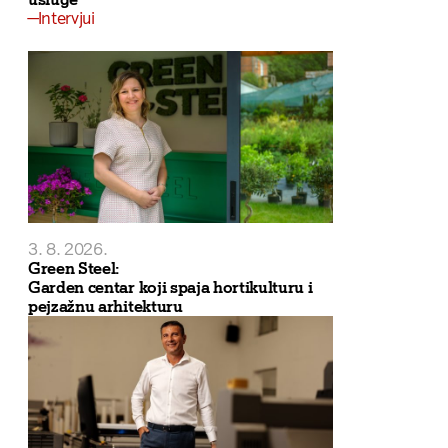
Intervjui
3. 8. 2026.
Green Steel:
Garden centar koji spaja hortikulturu i
pejzažnu arhitekturu