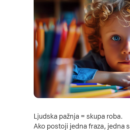
Ljudska pažnja = skupa roba.
Ako postoji jedna fraza, jedna s