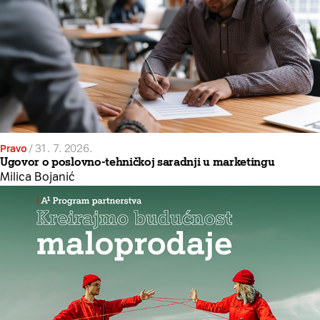
Pravo
/
31. 7. 2026.
Ugovor o poslovno-tehničkoj saradnji u marketingu
Milica Bojanić