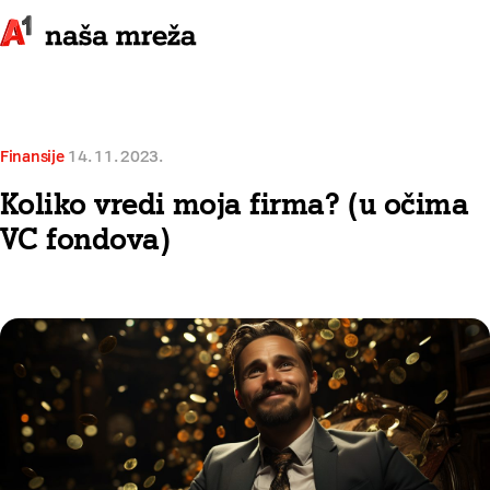
Finansije
14. 11. 2023.
Koliko vredi moja firma? (u očima
VC fondova)