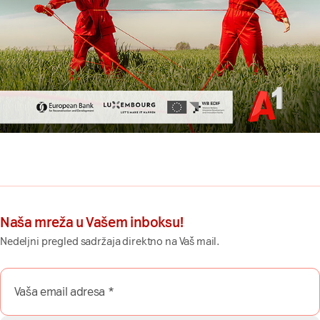
Naša mreža u Vašem inboksu!
Nedeljni pregled sadržaja direktno na Vaš mail.