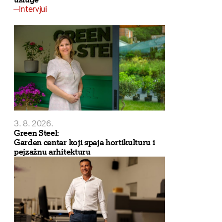
Intervjui
3. 8. 2026.
Green Steel:
Garden centar koji spaja hortikulturu i
pejzažnu arhitekturu