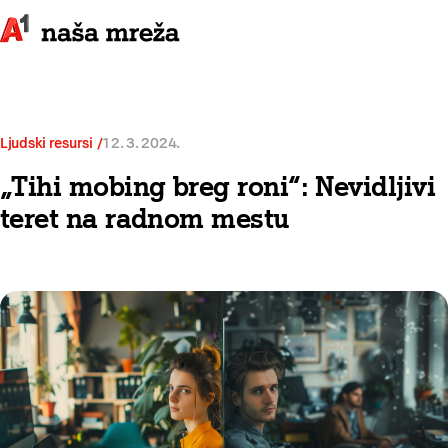
Ljudski resursi
12. 3. 2024.
„Tihi mobing breg roni“: Nevidljivi
teret na radnom mestu