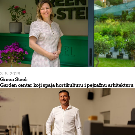
3. 8. 2026.
Green Steel:
Garden centar koji spaja hortikulturu i pejzažnu arhitekturu