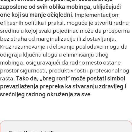
zaposlene od svih oblika mobinga, uključujući
one koji su manje očigledni
. Implementacijom
efikasnih politika i praksi, moguće je stvoriti radnu
sredinu u kojoj svaki pojedinac može da prosperira
bez straha od marginalizacije ili zlostavljanja.
Kroz razumevanje i delovanje poslodavci mogu da
odigraju ključnu ulogu u eliminisanju tihog
mobinga, osiguravajući da radno mesto ostane
prostor sigurnosti, produktivnosti i profesionalnog
rasta.
Tako da, „breg roni“ može postati simbol
prevazilaženja prepreka ka stvaranju zdravijeg i
srećnijeg radnog okruženja za sve
.