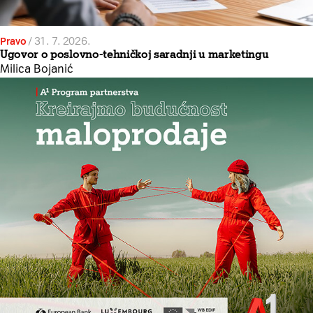
Pravo
/
31. 7. 2026.
Ugovor o poslovno-tehničkoj saradnji u marketingu
Milica Bojanić