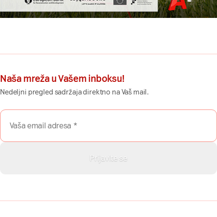
Naša mreža u Vašem inboksu!
Nedeljni pregled sadržaja direktno na Vaš mail.