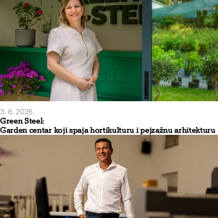
3. 8. 2026.
Green Steel:
Garden centar koji spaja hortikulturu i pejzažnu arhitekturu